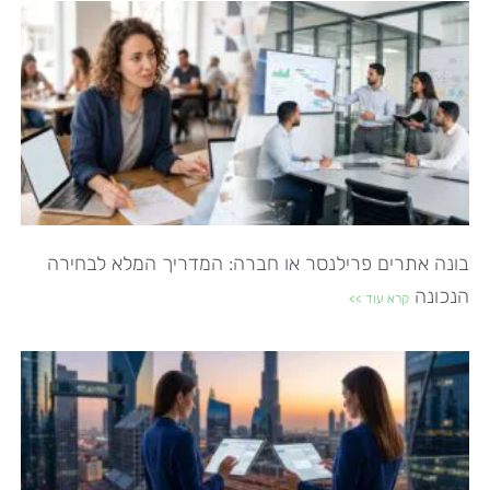
בונה אתרים פרילנסר או חברה: המדריך המלא לבחירה
הנכונה
קרא עוד >>