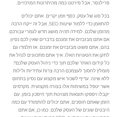
פרילנסר, אבל פירטנו כמה מהיתרונות המרכזיים.
בכל סוג של עסק, כסף וזמן יקרים. אתם יכולים
להתאמן כדי ללמוד שיטות SEO, אבל זה ייקח הרבה
מהזמן שלכם. למידה תהיה מושג חדש לגמרי עבורכם.
אם אתם מבזבזים את זמנכם בדברים שאין לכם נסיון
בהם, אתם פשוט מבזבזים את זמנכם. אז תלמדו גם
לתקן את הטעויות האלו. איך אתם מתכוונים לנהל את
כל קידום האתר שלכם תוך כדי ניהול העסק שלכם?
מומלץ לחסוך לעצמכם הרבה צרות עתידיות ולילות
ללא שינה. עדיף לשכור איש מקצוע עם נסיון בתחום
אשר יטפל במשימות אלו בצורה מקצועית. מקדמים
יקבלו ויספקו תוצאות מצוינות תוך חיסכון בזמן. עם
הזמן שאתם חוסכים, אתם יכולים להתמודד עם כמה
היבטים שונים של העסק שלכם. כמו כן, אם אתם