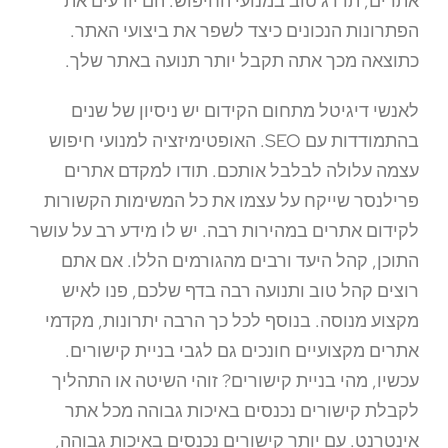
אתרים, תדרג טוב במנועי החיפוש. הם יודעים את
הפתרונות הנכונים כיצד לשפר את ביצועי האתר.
כתוצאה מכך אתה תקבל יותר תנועה באתר שלך.
לאנשי דיגיטל מתחום הקידום יש ניסיון של שנים
בהתמודדות עם SEO. האופטימיזציה למנועי חיפוש
עצמה עלולה לבלבל אותכם. תודו למקדם אתרים
פרילנסר שייקח על עצמו את כל המשימות הקשורות
לקידום אתרים במהירות רבה. יש לו מידע רב על עושר
התוכן, קהל היעד ורבים מהגורמים הללו. אם אתם
רוצים קהל טוב ותנועה רבה בדף שלכם, פנו לאיש
מקצוע מנוסה. בנוסף לכל כך הרבה יתרונות, מקדמי
אתרים מקצועיים חונכים גם לגבי בניית קישורים.
עכשיו, מהי בניית קישורים? זוהי השיטה או התהליך
לקבלת קישורים נכנסים באיכות גבוהה מכל אתר
אינטרנט. עם יותר קישורים נכנסים באיכות גבוהה,