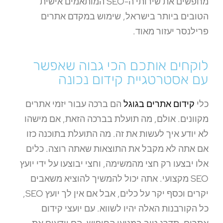
מחפשים את שירותי ה-SEO המותאמים אישית
הטובים ביותר בישראל, שימוש במקדם אתרים
פרילנסר יעזור מאוד.
לוקחים אותכם הכי גבוה שאפשר
עם אסטרטגיית קידום נכונה
כלי
קידום אתרים בגוגל
הם ברכה עבור יזמי אתרים
מקוונים. אולם, מה תועלת בברכה הזאת, אם מישהו
לא יודע איך לעשות את זה. מה התועלת בתוכנה כזו
אם אתה לא מקבל את התוצאות שאתה רוצה. כלים
אלו יבצעו רק חצי מהמשימה, וחצי יבוצעו על ידי יועץ
SEO מקצועי. אתה יכול להמשיך להוציא משאבים
יקרים וכסף יקר על כלים, אבל אם אין לך יועץ SEO,
כל הקורבנות האלה יהיו לשווא. עם יועצי קידום